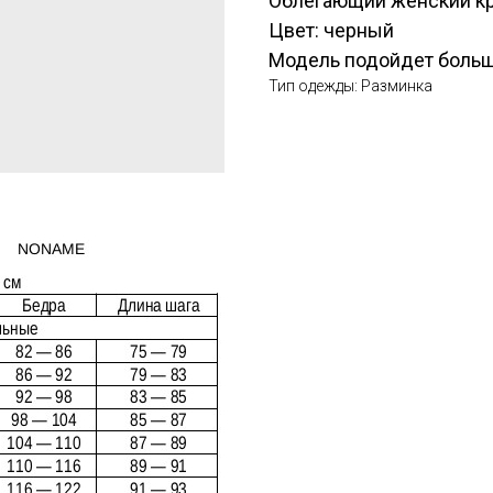
Облегающий женский кр
Цвет: черный
Модель подойдет боль
Тип одежды: Разминка