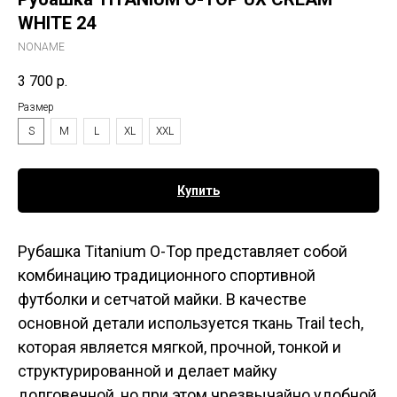
WHITE 24
NONAME
3 700
р.
Размер
S
M
L
XL
XXL
Купить
Рубашка Titanium O-Top представляет собой
комбинацию традиционного спортивной
футболки и сетчатой майки. В качестве
основной детали используется ткань Trail tech,
которая является мягкой, прочной, тонкой и
структурированной и делает майку
долговечной, но при этом чрезвычайно удобной