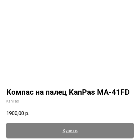
Компас на палец KanPas МА-41FD
KanPas
1900,00
р.
Купить