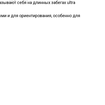
азывают себя на длинных забегах ultra
ными и для ориентирования, особенно для