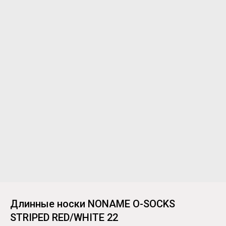
Длинные носки NONAME O-SOCKS
STRIPED RED/WHITE 22